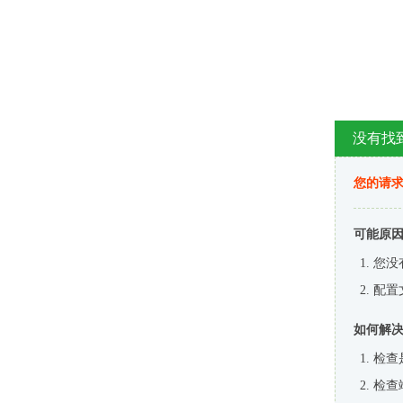
没有找
您的请求
可能原
您没
配置
如何解
检查
检查