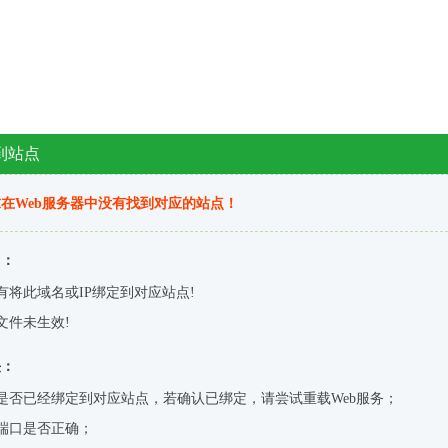
到站点
在Web服务器中没有找到对应的站点！
因：
有将此域名或IP绑定到对应站点!
文件未生效!
决：
是否已经绑定到对应站点，若确认已绑定，请尝试重载Web服务；
端口是否正确；